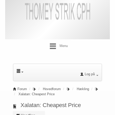
Menu
Log på
Forum
Hovedforum
Hækling
Xalatan: Cheapest Price
Xalatan: Cheapest Price