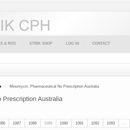
IS & ROS
STRIK SHOP
LOG IN
CONTACT
Minomycin: Pharmaceutical No Prescription Australia
Prescription Australia
086
1087
1088
1089
1090
1091
1092
1093
...