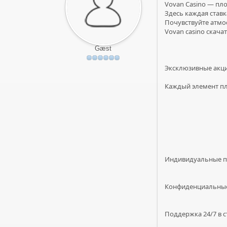
Vovan Casino — пло
Здесь каждая ставк
Почувствуйте атм
Vovan casino скачат
Gæst
Эксклюзивные акци
Каждый элемент пл
Индивидуальные п
Конфиденциальные
Поддержка 24/7 в 