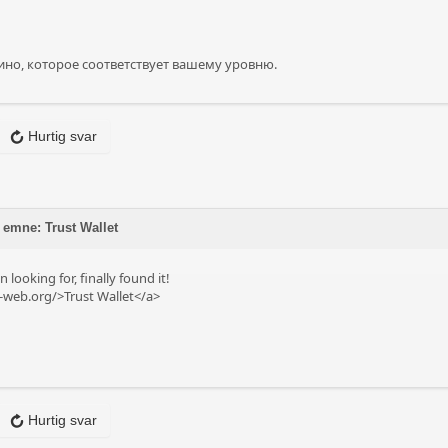
ино, которое соответствует вашему уровню.
Hurtig svar
 emne: Trust Wallet
 looking for, finally found it!
t-web.org/>Trust Wallet</a>
Hurtig svar