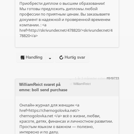
Приобрести диплом о высшем образовании!
Мы готовы предложить дипломы любой
профессии по приятным ценам. Вы заказываете
документ в надежной и проверенной временем
компании. : <a
href=http://skrivunder.net/478820/>skrivunder.net/4
78820</a>
Handling
Hurtig svar
1 år 3 måneder siden
#849733
af
WilliamReict
WilliamReict svaret på
emne: boll send purchase
Онлайн-журнал для женщин <a
href=https://chernogolovka.net/>
chernogolovka.net
</a> всё о жизни, любви,
красоте, детях, финансах и личностном развитии.
Простым языком о важном — полезно,
интересно и по делу.