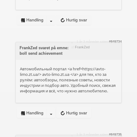
Handling
Hurtig svar
1 år 3 måneder siden
#849734
af
FrankZed
FrankZed svaret på emne:
boll send achievement
Автомобильный портал <a href=https://avto-
limo.zt.ua/>
avto-limo.zt.ua
</a> для тех, кто за
рулём: автообзоры, полезные советы, новости
индустрии и подбор авто. Удобный поиск, свежая
информация и всё, что нужно автолюбителю.
Handling
Hurtig svar
1 år 3 måneder siden
#849735