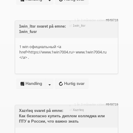
1 år 3 måneder siden
#849718
af
1win_ltsr
1win_ltsr svaret på emne:
1win_fusr
1 win официальный <a
href=https://www.1win7004.ru>
www.1win7004.ru
</a> .
Handling
Hurtig svar
1 år 3 måneder siden
#849719
af
Xazrleq
Xazrleq svaret på emne:
Как безопасно купить диплом колледжа или
ПТУ в России, что важно знать