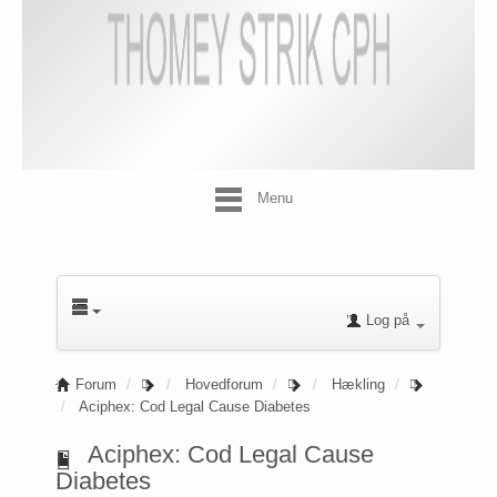
Menu
Log på
Forum
Hovedforum
Hækling
Aciphex: Cod Legal Cause Diabetes
Aciphex: Cod Legal Cause
Diabetes