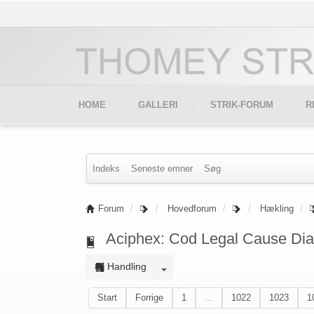
HOME
GALLERI
STRIK-FORUM
R
Indeks
Seneste emner
Søg
Forum
Hovedforum
Hækling
Aciphex: Cod Legal Cause Dia
Handling
Start
Forrige
1
...
1022
1023
1