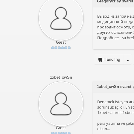
Gregorycrisy svare
Вывод из запоя на 
медицинской подде
проводит осмотр, о
других осложнений
Подробнее - <a href
Gæst
Handling
1xbet_xwSn
1xbet_xwSn svaret 
Denemek isteyen arka
sorunsuz açıldı. En 
1xbet <a href=1xbet-
para yatırma ve çekm
Gæst
olsun...