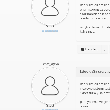
Bahis siteleri arasın
erişim sorunsuz açıl
spor bahislerinin ad
olanlar burayı bilir.
Gæst
müşteri hizmetleri d
kalırsınız...
Handling
1xbet_dySn
1xbet_dySn svaret 
Bahis siteleri arası
inceleyip sistemi te
1xbet turkey <a href
para yatırma ve çekm
Gæst
olsun...