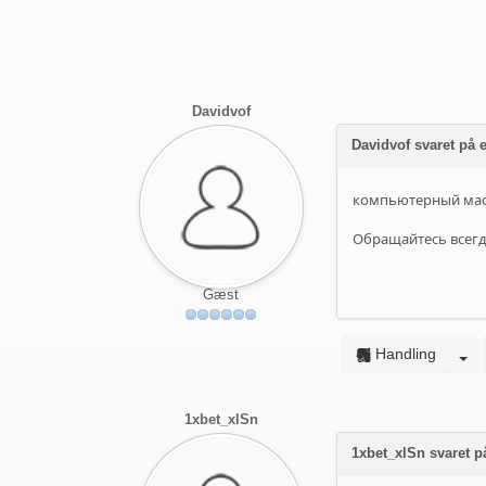
Davidvof
Davidvof svaret p
компьютерный маст
Обращайтесь всегд
Gæst
Handling
1xbet_xlSn
1xbet_xlSn svaret p