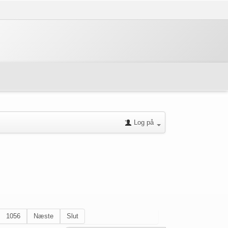
Log på
1056
Næste
Slut