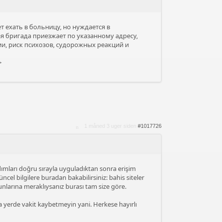
т ехать в больницу, но нуждается в
я бригада приезжает по указанному адресу,
ии, риск психозов, судорожных реакций и
>
1 måned 3 uger siden
#1017726
mları doğru sırayla uyguladıktan sonra erişim
el bilgilere buradan bakabilirsiniz: bahis siteler
nlarına meraklıysanız burası tam size göre.
a yerde vakit kaybetmeyin yani. Herkese hayırlı