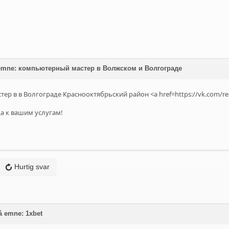
å emne: компьютерный мастер в Волжском и Волгограде
ер в в Волгограде Краснооктябрьский район <a href=https://vk.com/r
а к вашим услугам!
Hurtig svar
å emne: 1xbet