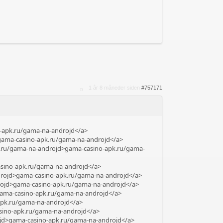
1 år 8 måneder siden
#757171
o-apk.ru/gama-na-androjd</a>
>gama-casino-apk.ru/gama-na-androjd</a>
k.ru/gama-na-androjd>gama-casino-apk.ru/gama-
asino-apk.ru/gama-na-androjd</a>
drojd>gama-casino-apk.ru/gama-na-androjd</a>
drojd>gama-casino-apk.ru/gama-na-androjd</a>
>gama-casino-apk.ru/gama-na-androjd</a>
apk.ru/gama-na-androjd</a>
asino-apk.ru/gama-na-androjd</a>
rojd>gama-casino-apk.ru/gama-na-androjd</a>