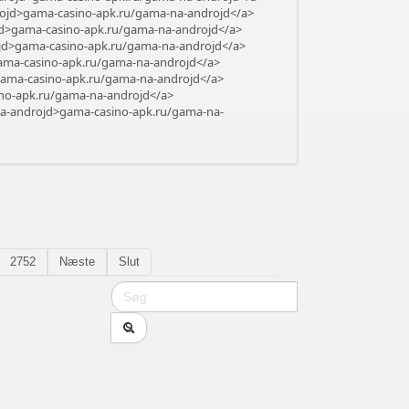
rojd>gama-casino-apk.ru/gama-na-androjd</a>
rojd>gama-casino-apk.ru/gama-na-androjd</a>
ojd>gama-casino-apk.ru/gama-na-androjd</a>
gama-casino-apk.ru/gama-na-androjd</a>
>gama-casino-apk.ru/gama-na-androjd</a>
ino-apk.ru/gama-na-androjd</a>
-na-androjd>gama-casino-apk.ru/gama-na-
2752
Næste
Slut