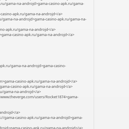
pk.ru/gama-na-androjd>gama-casino-apk.ru/gama-
a-casino-apk.ru/gama-na-androjd</a>
.ru/gama-na-androjd>gama-casino-apk.ru/gama-na-
sino-apk.ru/gama-na-androjd</a>
jd>gama-casino-apk.ru/gama-na-androjd</a>
apk.ru/gama-na-androjd>gama-casino-
>gama-casino-apk.ru/gama-na-androjd</a>
d>gama-casino-apk.ru/gama-na-androjd</a>
ru/gama-na-androjd</a>
Fwww.theverge.com/users/Rocket1874>gama-
androjd</a>
ps://gama-casino-apk.ru/gama-na-androjd>gama-
androjd>gama-casino-apk.ru/gama-na-androjd</a>