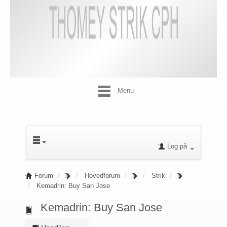
Menu
Log på
Forum
Hovedforum
Strik
Kemadrin: Buy San Jose
Kemadrin: Buy San Jose