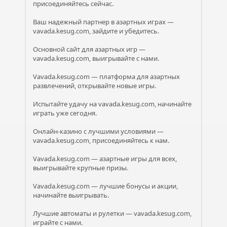
присоединяйтесь сейчас.
Ваш надежный партнер в азартных играх —
vavada.kesug.com, зайдите и убедитесь.
Основной сайт для азартных игр —
vavada.kesug.com, выигрывайте с нами.
Vavada.kesug.com — платформа для азартных
развлечений, открывайте новые игры.
Испытайте удачу на vavada.kesug.com, начинайте
играть уже сегодня.
Онлайн-казино с лучшими условиями —
vavada.kesug.com, присоединяйтесь к нам.
Vavada.kesug.com — азартные игры для всех,
выигрывайте крупные призы.
Vavada.kesug.com — лучшие бонусы и акции,
начинайте выигрывать.
Лучшие автоматы и рулетки — vavada.kesug.com,
играйте с нами.