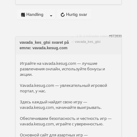
Handling
Hurtig svar
1 år 2 måneder siden
#872830
af
vavada_kes_gtsi
vavada_kes_gtsi svaret på
emne: vavada.kesug.com
Играйте на vavada.kesug.com — лучшие
развлечения онлайн, используйте бонусы и
акции.
Vavada.kesug.com — увлекательный игровой
портал, у нас.
Здесь каждый найдет свою игру —
vavada.kesug.com, начинайте выигрывать.
Обеспечиваем безопасность и честность игр —
vavada.kesug.com, играйте с уверенностью.
Основной сайт для азартных игр —