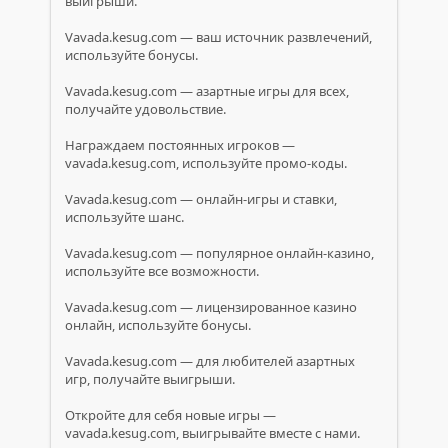
выигрыши.
Vavada.kesug.com — ваш источник развлечений,
используйте бонусы.
Vavada.kesug.com — азартные игры для всех,
получайте удовольствие.
Награждаем постоянных игроков —
vavada.kesug.com, используйте промо-коды.
Vavada.kesug.com — онлайн-игры и ставки,
используйте шанс.
Vavada.kesug.com — популярное онлайн-казино,
используйте все возможности.
Vavada.kesug.com — лицензированное казино
онлайн, используйте бонусы.
Vavada.kesug.com — для любителей азартных
игр, получайте выигрыши.
Откройте для себя новые игры —
vavada.kesug.com, выигрывайте вместе с нами.