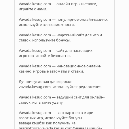
Vavada.kesug.com — онлайн-игры и ставки,
играйте с нами.
Vavada.kesug.com — популярное онлайн-казино,
используйте все возможности.
Vavada.kesug.com — надежный сайт для игр и
ставок, используйте бонусы.
Vavada.kesug.com — сайт для настоящих
игроков, играйте безопасно.
Vavada.kesug.com — инновационное онлайн-
казино, игровые автоматы и ставки.
Лучшие условия для игроков —
vavada.kesug.com, используйте предложения.
Vavada.kesug.com — ведущий сайт для онлайн-
ставок, испытайте удачу.
Vavada.kesug.com — ваш партнер в мире
азартных игр, используйте бонусы
вавада кэшбэк как получить <a
href=https://vavada.kesug.com/>вавада кэшбэк