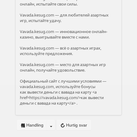
онлайн, испытайте свои силы.
Vavada.kesug.com — для любителей азартных
игр, испытайте удачу.
Vavada.kesug.com — инновационное онлайн-
казино, выигрывайте вместе с нами.
Vavada.kesug.com — всё о азартных играх,
используйте предложения.
Vavada.kesug.com — место для азартных игр
онлайн, получайте удовольствие.
Официальный сайт с лучшими условиями —
vavada.kesug.com, используйте бонусы
как вывести деньги с вавада на карту <a
href=https://vavada.kesug.com/>как вывести
деньги с вавада на карту</a> .
Handling
Hurtig svar