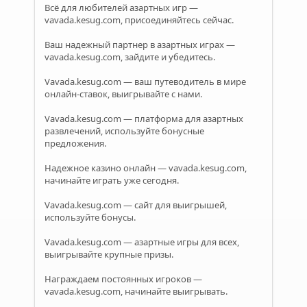
Всё для любителей азартных игр —
vavada.kesug.com, присоединяйтесь сейчас.
Ваш надежный партнер в азартных играх —
vavada.kesug.com, зайдите и убедитесь.
Vavada.kesug.com — ваш путеводитель в мире
онлайн-ставок, выигрывайте с нами.
Vavada.kesug.com — платформа для азартных
развлечений, используйте бонусные
предложения.
Надежное казино онлайн — vavada.kesug.com,
начинайте играть уже сегодня.
Vavada.kesug.com — сайт для выигрышей,
используйте бонусы.
Vavada.kesug.com — азартные игры для всех,
выигрывайте крупные призы.
Награждаем постоянных игроков —
vavada.kesug.com, начинайте выигрывать.