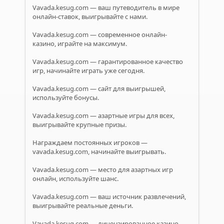
Vavada.kesug.com — ваш путеводитель в мире
онлайн-ставок, выигрывайте с нами.
Vavada.kesug.com — современное онлайн-
казино, играйте на максимум.
Vavada.kesug.com — гарантированное качество
игр, начинайте играть уже сегодня.
Vavada.kesug.com — сайт для выигрышей,
используйте бонусы.
Vavada.kesug.com — азартные игры для всех,
выигрывайте крупные призы.
Награждаем постоянных игроков —
vavada.kesug.com, начинайте выигрывать.
Vavada.kesug.com — место для азартных игр
онлайн, используйте шанс.
Vavada.kesug.com — ваш источник развлечений,
выигрывайте реальные деньги.
Vavada.kesug.com — лицензированное казино