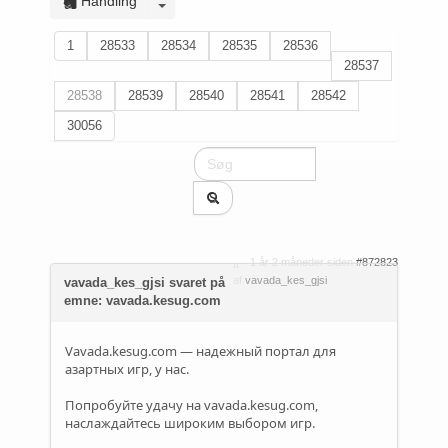
Handling
1
28533
28534
28535
28536
28537
28538
28539
28540
28541
28542
30056
1 år 2 måneder siden
#872823
af
vavada_kes_gjsi
vavada_kes_gjsi svaret på
emne: vavada.kesug.com
Vavada.kesug.com — надежный портал для
азартных игр, у нас.
Попробуйте удачу на vavada.kesug.com,
наслаждайтесь широким выбором игр.