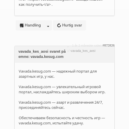
как получить</a> .
Handling
Hurtig svar
1 år 2 måneder siden
#872826
af
vavada_kes_aosi
vavada_kes_aosi svaret på
emne: vavada.kesug.com
Vavada.kesug.com — надежный портал для
азартных игр, у нас.
Vavada.kesug.com — увлекательный игровой
портал, наслаждайтесь широким выбором игр.
Vavada.kesug.com — азарт и развлечения 24/7,
присоединяйтесь сейчас.
Обеспечиваем безопасность и честность игр —
vavada.kesug.com, испытайте удачу.