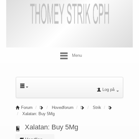
Menu
Log på
Forum
Hovedforum
Strik
Xalatan: Buy 5Mg
Xalatan: Buy 5Mg