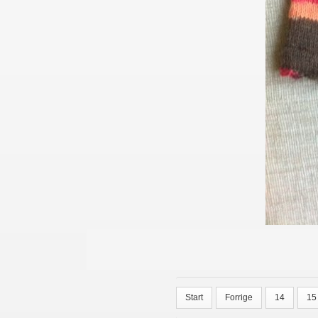
Start
Forrige
14
15