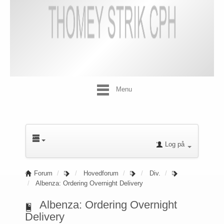
Menu
Log på
Forum
Hovedforum
Div.
Albenza: Ordering Overnight Delivery
Albenza: Ordering Overnight
Delivery