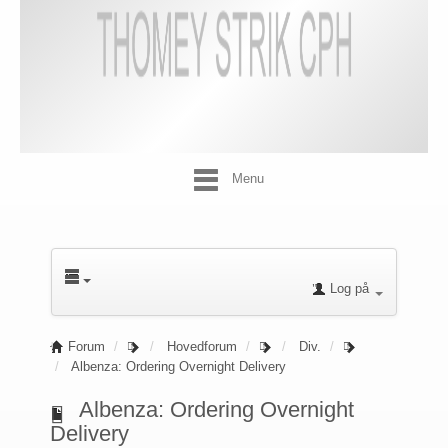
Menu
Log på
Forum
Hovedforum
Div.
Albenza: Ordering Overnight Delivery
Albenza: Ordering Overnight
Delivery