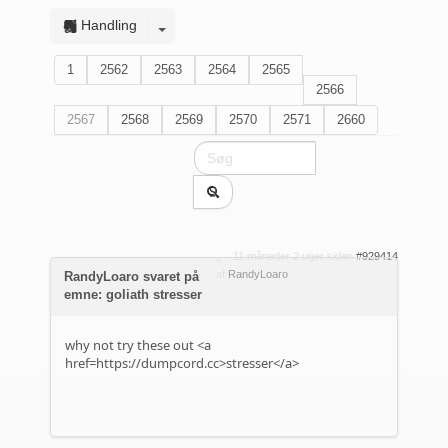
Handling
1
2562
2563
2564
2565
2566
2567
2568
2569
2570
2571
2660
11 måneder 2 uger siden
#929414
af
RandyLoaro
RandyLoaro svaret på
emne: goliath stresser
why not try these out <a
href=https://dumpcord.cc>stresser</a>