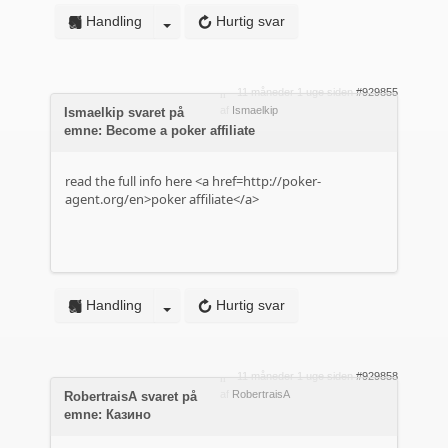
Handling
Hurtig svar
11 måneder 1 uge siden
#929855
af
Ismaelkip
Ismaelkip svaret på
emne: Become a poker affiliate
read the full info here <a href=http://poker-
agent.org/en>poker affiliate</a>
Handling
Hurtig svar
11 måneder 1 uge siden
#929858
af
RobertraisA
RobertraisA svaret på
emne: Казино