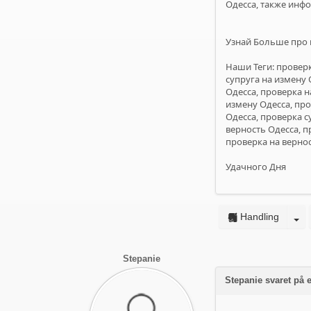
Одесса, также инф
Узнай Больше про 
Наши Теги: проверк
супруга на измену 
Одесса, проверка н
измену Одесса, про
Одесса, проверка с
верность Одесса, п
проверка на вернос
Удачного Дня
Handling
Stepanie
Stepanie svaret på