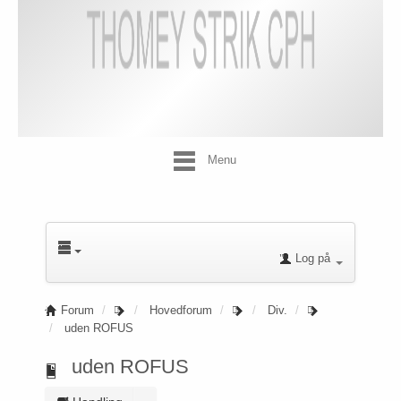
Menu
Log på
Forum
Hovedforum
Div.
uden ROFUS
uden ROFUS