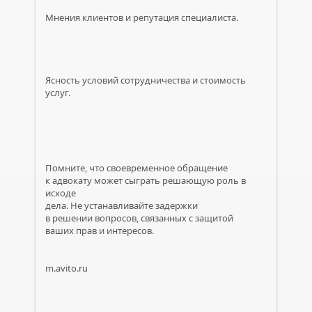
Мнения клиентов и репутация специалиста.
Ясность условий сотрудничества и стоимость
услуг.
Помните, что своевременное обращение
к адвокату может сыграть решающую роль в
исходе
дела. Не устанавливайте задержки
в решении вопросов, связанных с защитой
ваших прав и интересов.
m.avito.ru