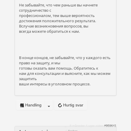
Не забывайте, что чем раньше вы начнете
сотрудничество с
профессионалом, тем выше вероятность
достижения положительного результата.
Вслучае возникновения вопросов, вы
всегда можете обратиться к нам.
В конце концов, не забывайте, что у каждого есть
право на защиту, и мы
готовы оказать вам помощь. Обратитесь к
нам для консультации и выясните, как мы можем
защитить
ваши интересы в уголовном процессе.
Handling
Hurtig svar
8 måneder 4 uger siden
#959641