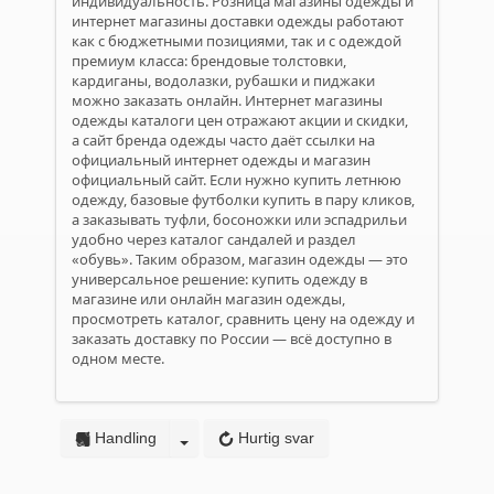
индивидуальность. Розница магазины одежды и
интернет магазины доставки одежды работают
как с бюджетными позициями, так и с одеждой
премиум класса: брендовые толстовки,
кардиганы, водолазки, рубашки и пиджаки
можно заказать онлайн. Интернет магазины
одежды каталоги цен отражают акции и скидки,
а сайт бренда одежды часто даёт ссылки на
официальный интернет одежды и магазин
официальный сайт. Если нужно купить летнюю
одежду, базовые футболки купить в пару кликов,
а заказывать туфли, босоножки или эспадрильи
удобно через каталог сандалей и раздел
«обувь». Таким образом, магазин одежды — это
универсальное решение: купить одежду в
магазине или онлайн магазин одежды,
просмотреть каталог, сравнить цену на одежду и
заказать доставку по России — всё доступно в
одном месте.
Handling
Hurtig svar