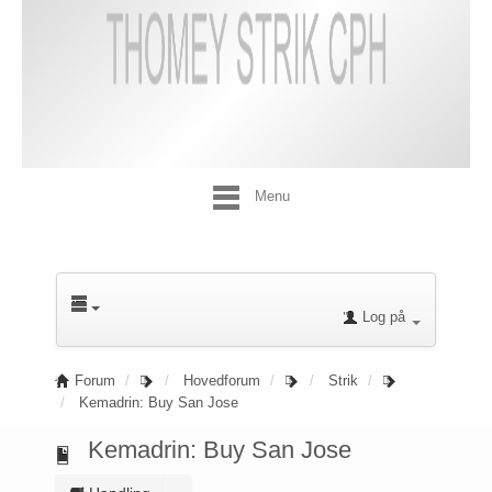
Menu
Log på
Forum
Hovedforum
Strik
Kemadrin: Buy San Jose
Kemadrin: Buy San Jose