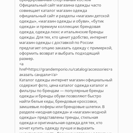
Официальный сайт магазина одежды часто
совмещает каталог магазин одежда
официальный сайт и разделы «магазин детской
одежды», «магазин одежды и обуви», «бутик
одежда» и премиум коллекции: брендовая
одежда, одежда люкс и итальянские бренды
одежды. Для тех, кто ценит удобство, интернет
магазин одежды с доставкой по России
предлагает опцию заказать одежду с примеркой,
оформить возврат и выбрать подходящий
размер.
<a
href=https://grandemporio.ru/catalog/accessories>з
аказать сандали</a>
Каталог одежды интернет магазин официальный
содержит фото, цена каталог одежда каталог и
фильтры по брендам — популярные бренды
одежды и бренды обуви позволяют быстро
найти белые кеды, брендовые кроссовки,
замшевые лоферы или брендовые шлепки. В
разделе «модная одежда» и «магазин модной
одежды» представлены тренды, стильная
одежда и оригинальная одежда для тех, кто
хочет купить одежду лучше и выразить