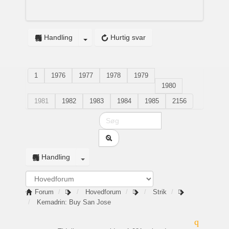
Handling
Hurtig svar
1
1976
1977
1978
1979
1980
1981
1982
1983
1984
1985
2156
Handling
Forum
Hovedforum
Strik
Kemadrin: Buy San Jose