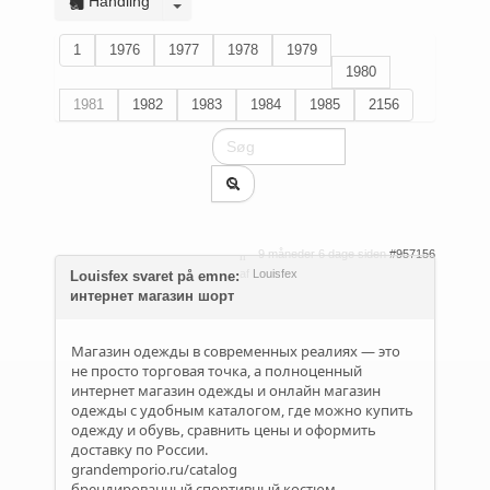
Handling
1
1976
1977
1978
1979
1980
1981
1982
1983
1984
1985
2156
9 måneder 6 dage siden
#957156
af
Louisfex
Louisfex svaret på emne:
интернет магазин шорт
Магазин одежды в современных реалиях — это
не просто торговая точка, а полноценный
интернет магазин одежды и онлайн магазин
одежды с удобным каталогом, где можно купить
одежду и обувь, сравнить цены и оформить
доставку по России.
grandemporio.ru/catalog
брендированный спортивный костюм