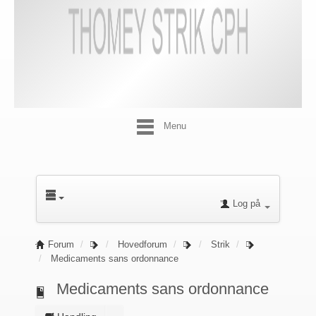
Menu
Log på
Forum
Hovedforum
Strik
Medicaments sans ordonnance
Medicaments sans ordonnance