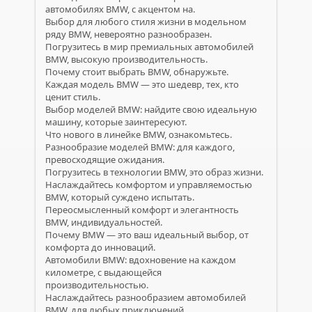
автомобилях BMW, с акцентом на.
Выбор для любого стиля жизни в модельном
ряду BMW, невероятно разнообразен.
Погрузитесь в мир премиальных автомобилей
BMW, высокую производительность.
Почему стоит выбрать BMW, обнаружьте.
Каждая модель BMW — это шедевр, тех, кто
ценит стиль.
Выбор моделей BMW: найдите свою идеальную
машину, которые заинтересуют.
Что нового в линейке BMW, ознакомьтесь.
Разнообразие моделей BMW: для каждого,
превосходящие ожидания.
Погрузитесь в технологии BMW, это образ жизни.
Наслаждайтесь комфортом и управляемостью
BMW, который суждено испытать.
Переосмысленный комфорт и элегантность
BMW, индивидуальностей.
Почему BMW — это ваш идеальный выбор, от
комфорта до инноваций.
Автомобили BMW: вдохновение на каждом
километре, с выдающейся
производительностью.
Наслаждайтесь разнообразием автомобилей
BMW, для любых приключений.