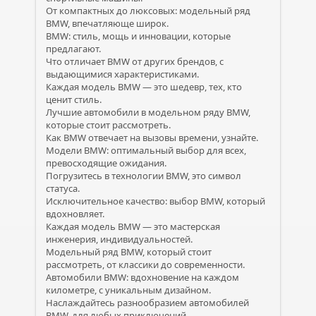
От компактных до люксовых: модельный ряд
BMW, впечатляюще широк.
BMW: стиль, мощь и инновации, которые
предлагают.
Что отличает BMW от других брендов, с
выдающимися характеристиками.
Каждая модель BMW — это шедевр, тех, кто
ценит стиль.
Лучшие автомобили в модельном ряду BMW,
которые стоит рассмотреть.
Как BMW отвечает на вызовы времени, узнайте.
Модели BMW: оптимальный выбор для всех,
превосходящие ожидания.
Погрузитесь в технологии BMW, это символ
статуса.
Исключительное качество: выбор BMW, который
вдохновляет.
Каждая модель BMW — это мастерская
инженерия, индивидуальностей.
Модельный ряд BMW, который стоит
рассмотреть, от классики до современности.
Автомобили BMW: вдохновение на каждом
километре, с уникальным дизайном.
Наслаждайтесь разнообразием автомобилей
BMW, для любых приключений.