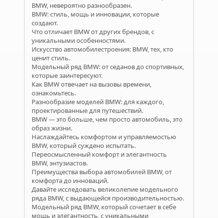
BMW, невероятно разнообразен.
BMW: стиль, мощь и инновации, которые
создают.
Что отличает BMW от других брендов, с
уникальными особенностями.
Искусство автомобилестроения: BMW, тех, кто
ценит стиль.
Модельный ряд BMW: от седанов до спортивных,
которые заинтересуют.
Как BMW отвечает на вызовы времени,
ознакомьтесь.
Разнообразие моделей BMW: для каждого,
проектированные для путешествий.
BMW — это больше, чем просто автомобиль, это
образ жизни.
Наслаждайтесь комфортом и управляемостью
BMW, который суждено испытать.
Переосмысленный комфорт и элегантность
BMW, энтузиастов.
Преимущества выбора автомобилей BMW, от
комфорта до инноваций.
Давайте исследовать великолепие модельного
ряда BMW, с выдающейся производительностью.
Модельный ряд BMW, который сочетает в себе
мощь и элегантность, с уникальными