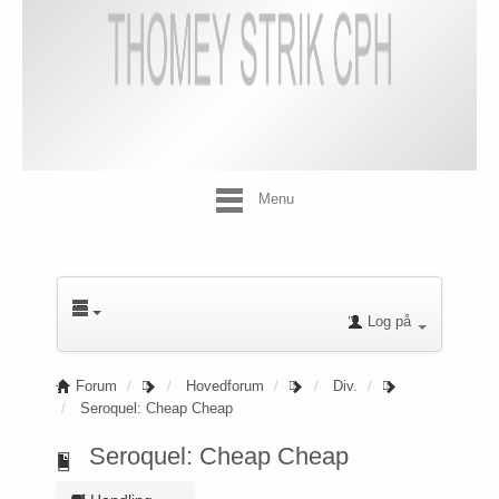
Menu
Log på
Forum
Hovedforum
Div.
Seroquel: Cheap Cheap
Seroquel: Cheap Cheap