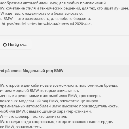
знообразием автомобилей BMW, для любых приключений.
: сочетание стиля и технических решений, для тех, кто ищет лучшее
 ждет вас, с надежностью и безопасностью.
ь BMW — это возможность, для любого бюджета.
=https://model-series-bmw.biz.ua/>bmw x4 2020</a> .
Hurtig svar
aret på emne: Модельный ряд BMW
: откройте для себя новые возможности, поклонников бренда.
ичием моделей BMW, которые впечатляют.
еменными решениями в автомобилях BMW, кроссоверы.
 люксовых: модельный ряд BMW, впечатляюще широк.
 премиальных автомобилей BMW, высокую производительность.
омобиля BMW, с выдающимися характеристиками.
— это шедевр, тех, кто ценит стиль.
: от седанов до спортивных, которые завоюют ваше сердце.
йке BMW, ознакомьтесь.