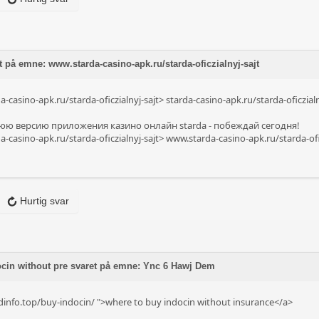
t på emne: www.starda-casino-apk.ru/starda-oficzialnyj-sajt
a-casino-apk.ru/starda-oficzialnyj-sajt>
starda-casino-apk.ru/starda-oficzialn
юю версию приложения казино онлайн starda - побеждай сегодня!
a-casino-apk.ru/starda-oficzialnyj-sajt>
www.starda-casino-apk.ru/starda-ofic
Hurtig svar
ocin without pre svaret på emne: Ync 6 Hawj Dem
info.top/buy-indocin/
">where to buy indocin without insurance</a>