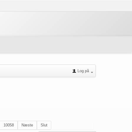
Log på
10058
Næste
Slut