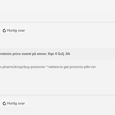
Hurtig svar
rotonix price svaret på emne: Xqe 4 Gzlj Jih
fo-pharm24.top/buy-protonix/
">where to get protonix pills</a>
Hurtig svar