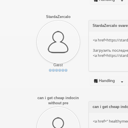
StardaZercalo
StardaZercalo svare
<a href=https://stard
Загрузить последн
<a href=https://stard
Gæst
Handling
can i get cheap indocin
without pre
can i get cheap ind
<a href="
healthymed