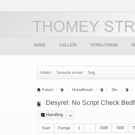
HOME
GALLERI
STRIK-FORUM
R
Indeks
Seneste emner
Søg
Forum
Hovedforum
Div.
Desyrel: No Script Check Bedf
Handling
Start
Forrige
1
...
7498
7499
7