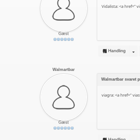
Vidalista: <a href="
vi
Gæst
Handling
Walmartbar
Walmartbar svaret p
viagra: <a href="
vias
Gæst
Handling