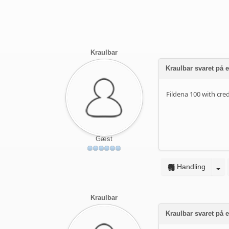
Kraulbar
Kraulbar svaret på e
Fildena 100 with cred
Gæst
Handling
Kraulbar
Kraulbar svaret på e