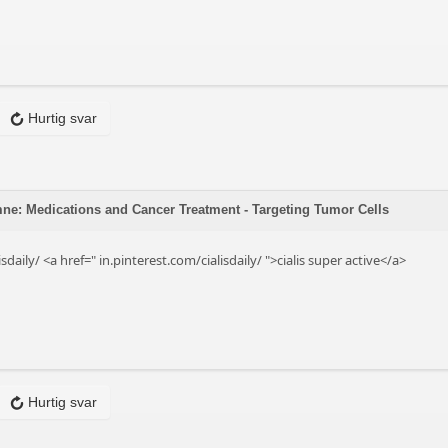
Hurtig svar
mne: Medications and Cancer Treatment - Targeting Tumor Cells
isdaily/ <a href="
in.pinterest.com/cialisdaily/
">cialis super active</a>
Hurtig svar