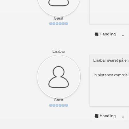
Gæst
Handling
Lirabar
Lirabar svaret på e
in.pinterest.com/cial
Gæst
Handling