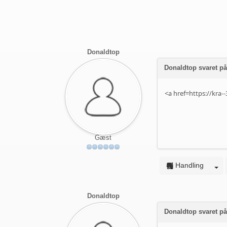
Donaldtop
Donaldtop svaret p
<a href=https://kra
Gæst
Handling
Donaldtop
Donaldtop svaret p