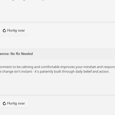
Hurtig svar
 emne: No Rx Needed
ronment to be calming and comfortable improves your mindset and respon
 change isn't instant - it's patiently built through daily belief and action.
Hurtig svar