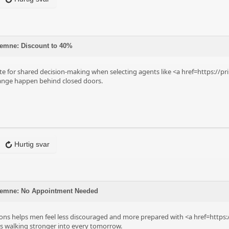
emne: Discount to 40%
te for shared decision-making when selecting agents like <a href=https://p
hange happen behind closed doors.
Hurtig svar
 emne: No Appointment Needed
ons helps men feel less discouraged and more prepared with <a href=https:
s walking stronger into every tomorrow.