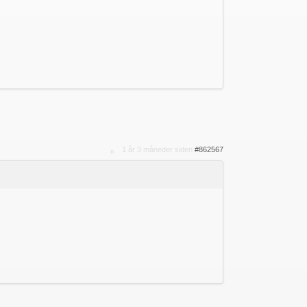
1 år 3 måneder siden
#862567