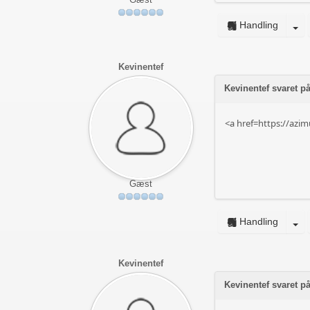
Handling
Kevinentef
Kevinentef svaret 
<a href=https://az
Gæst
Handling
Kevinentef
Kevinentef svaret 