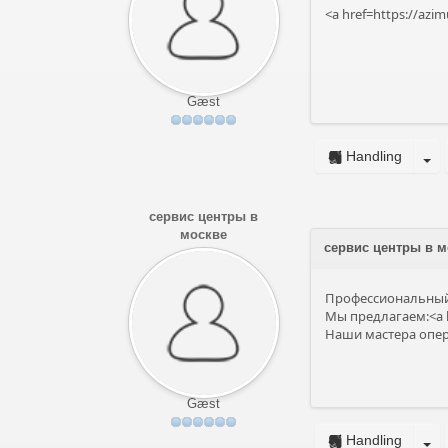
<a href=https://az
Gæst
Handling
сервис центры в
москве
сервис центры в м
Профессиональный 
Мы предлагаем:<a h
Наши мастера опера
Gæst
Handling