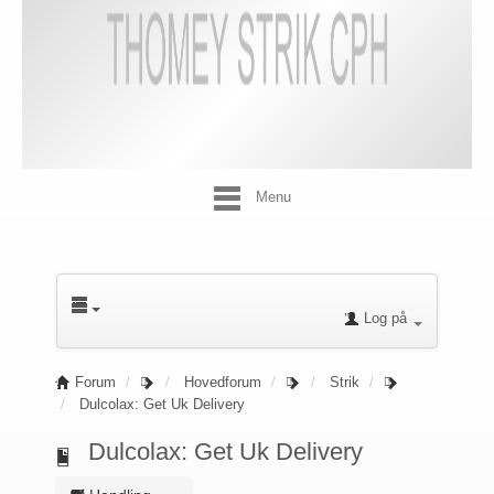
Menu
Log på
Forum
Hovedforum
Strik
Dulcolax: Get Uk Delivery
Dulcolax: Get Uk Delivery