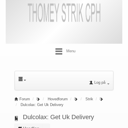
Menu
Log på
Forum
Hovedforum
Strik
Dulcolax: Get Uk Delivery
Dulcolax: Get Uk Delivery